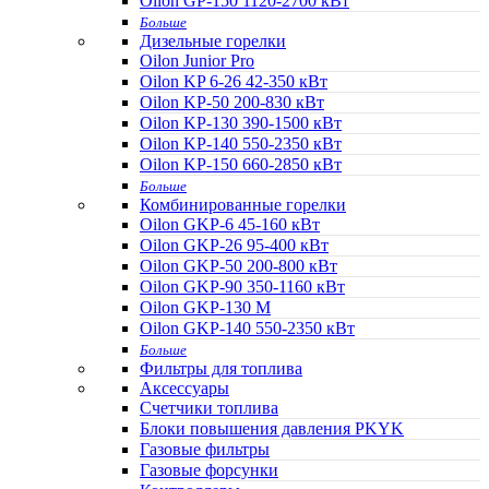
Oilon GP-150 1120-2700 кВт
Больше
Дизельные горелки
Oilon Junior Pro
Oilon KP 6-26 42-350 кВт
Oilon KP-50 200-830 кВт
Oilon KP-130 390-1500 кВт
Oilon KP-140 550-2350 кВт
Oilon KP-150 660-2850 кВт
Больше
Комбинированные горелки
Oilon GKP-6 45-160 кВт
Oilon GKP-26 95-400 кВт
Oilon GKP-50 200-800 кВт
Oilon GKP-90 350-1160 кВт
Oilon GKP-130 M
Oilon GKP-140 550-2350 кВт
Больше
Фильтры для топлива
Аксессуары
Cчетчики топлива
Блоки повышения давления PKYK
Газовые фильтры
Газовые форсунки