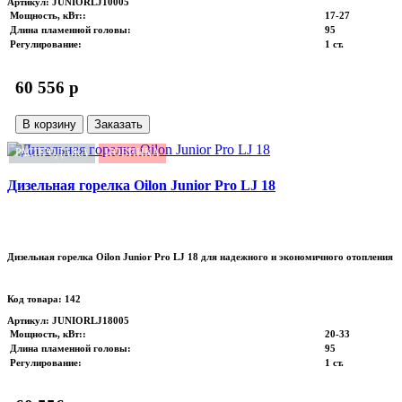
Артикул: JUNIORLJ10005
Мощность, кВт:
:
17-27
Длина пламенной головы
:
95
Регулирование
:
1 ст.
60 556 p
В корзину
Заказать
РАСПРОДАЖА
НОВИНКА
Дизельная горелка Oilon Junior Pro LJ 18
Дизельная горелка Oilon Junior Pro LJ 18 для надежного и экономичного отопления
Код товара: 142
Артикул: JUNIORLJ18005
Мощность, кВт:
:
20-33
Длина пламенной головы
:
95
Регулирование
:
1 ст.