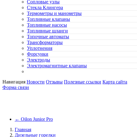
Сопловые узлы
Стекла Клингера
Термометры и манометры
Топливные клапаны
Топливные насосы
Топливные шланги
Топочные автоматы
Трансформаторы
Уплотнения
Форсунки
Электроды
Электромагнитные клапаны
Навигация
Новости
Отзывы
Полезные ссылки
Карта сайта
Форма связи
←
Oilon Junior Pro
Главная
Дизельные горелки