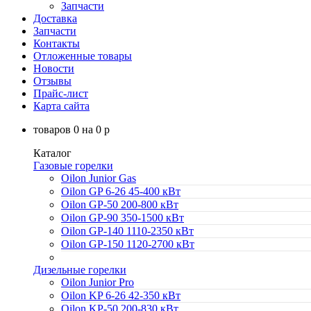
Запчасти
Доставка
Запчасти
Контакты
Отложенные товары
Новости
Отзывы
Прайс-лист
Карта сайта
товаров
0
на
0
p
Каталог
Газовые горелки
Oilon Junior Gas
Oilon GP 6-26 45-400 кВт
Oilon GP-50 200-800 кВт
Oilon GP-90 350-1500 кВт
Oilon GP-140 1110-2350 кВт
Oilon GP-150 1120-2700 кВт
Дизельные горелки
Oilon Junior Pro
Oilon KP 6-26 42-350 кВт
Oilon KP-50 200-830 кВт