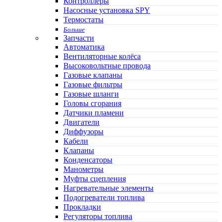
Контроллеры
Насосные установка SPY
Термостаты
Больше
Запчасти
Автоматика
Вентиляторные колёса
Высоковольтные провода
Газовые клапаны
Газовые фильтры
Газовые шланги
Головы сгорания
Датчики пламени
Двигатели
Диффузоры
Кабели
Клапаны
Конденсаторы
Манометры
Муфты сцепления
Нагревательные элементы
Подогреватели топлива
Прокладки
Регуляторы топлива