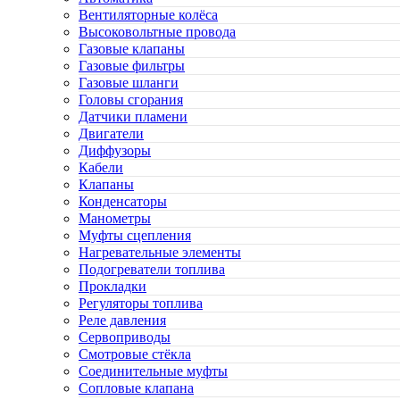
Вентиляторные колёса
Высоковольтные провода
Газовые клапаны
Газовые фильтры
Газовые шланги
Головы сгорания
Датчики пламени
Двигатели
Диффузоры
Кабели
Клапаны
Конденсаторы
Манометры
Муфты сцепления
Нагревательные элементы
Подогреватели топлива
Прокладки
Регуляторы топлива
Реле давления
Сервоприводы
Смотровые стёкла
Соединительные муфты
Сопловые клапана