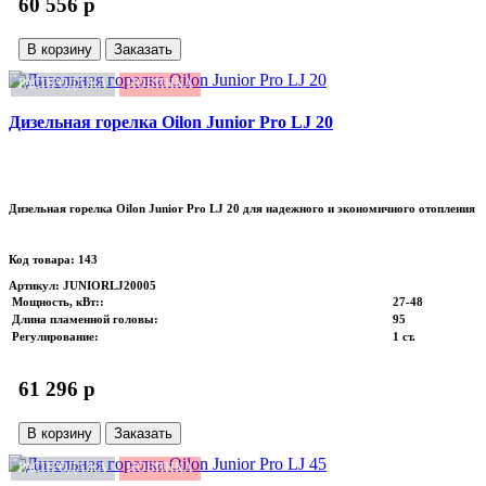
60 556 p
В корзину
Заказать
РАСПРОДАЖА
НОВИНКА
Дизельная горелка Oilon Junior Pro LJ 20
Дизельная горелка Oilon Junior Pro LJ 20 для надежного и экономичного отопления
Код товара: 143
Артикул: JUNIORLJ20005
Мощность, кВт:
:
27-48
Длина пламенной головы
:
95
Регулирование
:
1 ст.
61 296 p
В корзину
Заказать
РАСПРОДАЖА
НОВИНКА