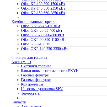
Oilon KP-130 390-1500 кВт
Oilon KP-140 550-2350 кВт
Oilon KP-150 660-2850 кВт
Комбинированные горелки
Oilon GKP-6 45-160 кВт
Oilon GKP-26 95-400 кВт
Oilon GKP-50 200-800 кВт
Oilon GKP-90 350-1160 кВт
Oilon GKP-130 M
Oilon GKP-140 550-2350 кВт
Фильтры для топлива
Аксессуары
Cчетчики топлива
Блоки повышения давления PKYK
Газовые фильтры
Газовые форсунки
Контроллеры
Насосные установка SPY
Термостаты
Запчасти
Автоматика