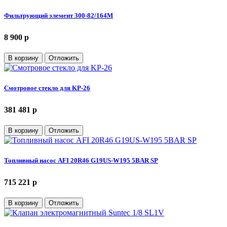
Фильтрующий элемент 300-82/164М
8 900 p
В корзину
Отложить
Смотровое стекло для KP-26
381 481 p
В корзину
Отложить
Топливный насос AFI 20R46 G19US-W195 5BAR SP
715 221 p
В корзину
Отложить