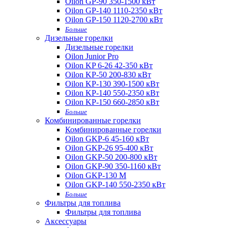
Oilon GP-90 350-1500 кВт
Oilon GP-140 1110-2350 кВт
Oilon GP-150 1120-2700 кВт
Больше
Дизельные горелки
Дизельные горелки
Oilon Junior Pro
Oilon KP 6-26 42-350 кВт
Oilon KP-50 200-830 кВт
Oilon KP-130 390-1500 кВт
Oilon KP-140 550-2350 кВт
Oilon KP-150 660-2850 кВт
Больше
Комбинированные горелки
Комбинированные горелки
Oilon GKP-6 45-160 кВт
Oilon GKP-26 95-400 кВт
Oilon GKP-50 200-800 кВт
Oilon GKP-90 350-1160 кВт
Oilon GKP-130 M
Oilon GKP-140 550-2350 кВт
Больше
Фильтры для топлива
Фильтры для топлива
Аксессуары