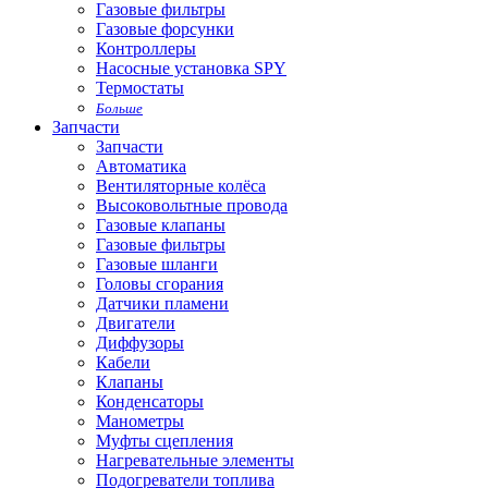
Газовые фильтры
Газовые форсунки
Контроллеры
Насосные установка SPY
Термостаты
Больше
Запчасти
Запчасти
Автоматика
Вентиляторные колёса
Высоковольтные провода
Газовые клапаны
Газовые фильтры
Газовые шланги
Головы сгорания
Датчики пламени
Двигатели
Диффузоры
Кабели
Клапаны
Конденсаторы
Манометры
Муфты сцепления
Нагревательные элементы
Подогреватели топлива