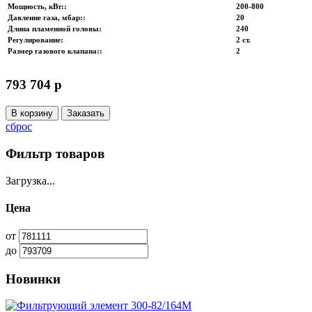
Мощность, кВт:
:
200-800
Давление газа, мбар:
:
20
Длина пламенной головы
:
240
Регулирование
:
2 ст.
Размер газового клапана:
:
2
793 704 p
В корзину
Заказать
сброс
Фильтр товаров
Загрузка...
Цена
от
до
Новинки