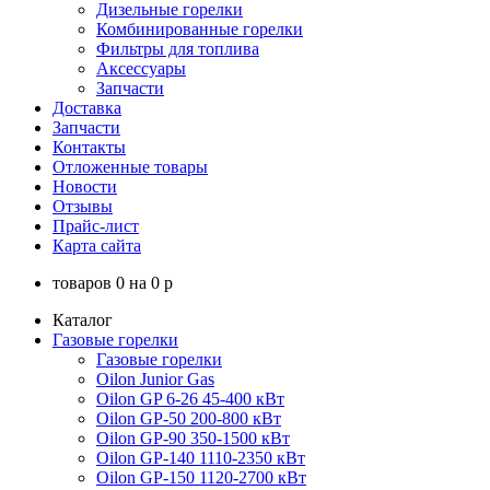
Дизельные горелки
Комбинированные горелки
Фильтры для топлива
Аксессуары
Запчасти
Доставка
Запчасти
Контакты
Отложенные товары
Новости
Отзывы
Прайс-лист
Карта сайта
товаров
0
на
0
p
Каталог
Газовые горелки
Газовые горелки
Oilon Junior Gas
Oilon GP 6-26 45-400 кВт
Oilon GP-50 200-800 кВт
Oilon GP-90 350-1500 кВт
Oilon GP-140 1110-2350 кВт
Oilon GP-150 1120-2700 кВт