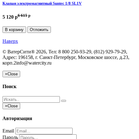
Клапан электромагнитный Suntec 1/8 SL1V
6 615
p
5 120 p
В корзину
Отложить
Наверх
©
ВатерСити®
2026, Тел:
8 800 250-93-29, (812) 929-79-29
,
Адрес:
196158, г. Санкт-Петербург, Московское шоссе, д.23,
корп.2
info@watercity.ru
×
Close
Поиск
×
Close
Авторизация
Email
Пароль