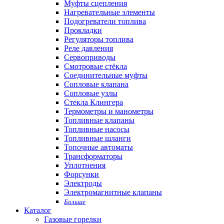
Муфты сцепления
Нагревательные элементы
Подогреватели топлива
Прокладки
Регуляторы топлива
Реле давления
Сервоприводы
Смотровые стёкла
Соединительные муфты
Сопловые клапана
Сопловые узлы
Стекла Клингера
Термометры и манометры
Топливные клапаны
Топливные насосы
Топливные шланги
Топочные автоматы
Трансформаторы
Уплотнения
Форсунки
Электроды
Электромагнитные клапаны
Больше
Каталог
Газовые горелки