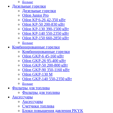
Больше
Дизельные горелки
Дизельные горелки
Oilon Junior Pro
Oilon KP 6-26 42-350 кВт
Oilon KP-50 200-830 кВт
Oilon KP-130 390-1500 кВт
Oilon KP-140 550-2350 кВт
Oilon KP-150 660-2850 кВт
Больше
Комбинированные горелки
Комбинированные горелки
Oilon GKP-6 45-160 кВт
Oilon GKP-26 95-400 кВт
Oilon GKP-50 200-800 кВт
Oilon GKP-90 350-1160 кВт
Oilon GKP-130 M
Oilon GKP-140 550-2350 кВт
Больше
Фильтры для топлива
Фильтры для топлива
Аксессуары
Аксессуары
Cчетчики топлива
Блоки повышения давления PKYK