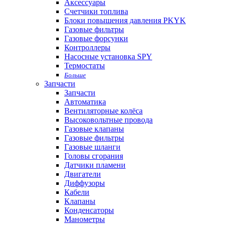
Аксессуары
Cчетчики топлива
Блоки повышения давления PKYK
Газовые фильтры
Газовые форсунки
Контроллеры
Насосные установка SPY
Термостаты
Больше
Запчасти
Запчасти
Автоматика
Вентиляторные колёса
Высоковольтные провода
Газовые клапаны
Газовые фильтры
Газовые шланги
Головы сгорания
Датчики пламени
Двигатели
Диффузоры
Кабели
Клапаны
Конденсаторы
Манометры