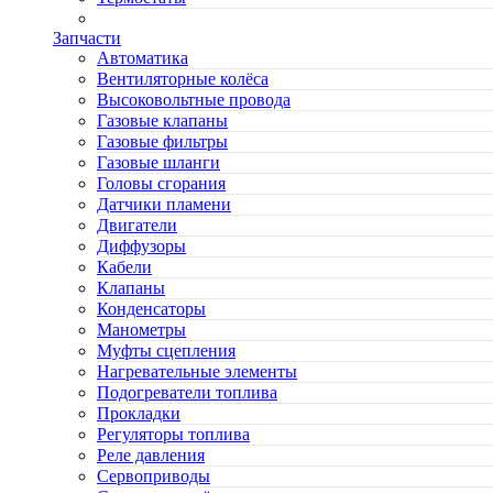
Запчасти
Автоматика
Вентиляторные колёса
Высоковольтные провода
Газовые клапаны
Газовые фильтры
Газовые шланги
Головы сгорания
Датчики пламени
Двигатели
Диффузоры
Кабели
Клапаны
Конденсаторы
Манометры
Муфты сцепления
Нагревательные элементы
Подогреватели топлива
Прокладки
Регуляторы топлива
Реле давления
Сервоприводы