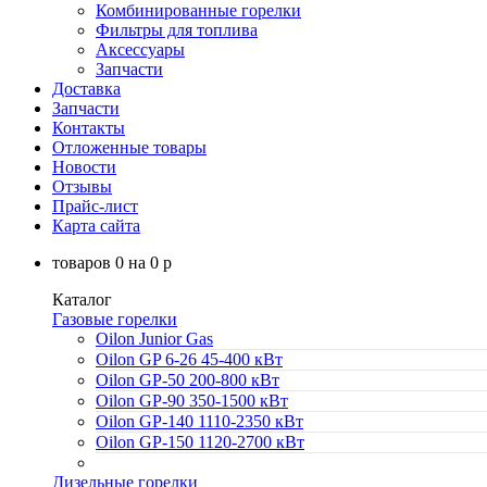
Комбинированные горелки
Фильтры для топлива
Аксессуары
Запчасти
Доставка
Запчасти
Контакты
Отложенные товары
Новости
Отзывы
Прайс-лист
Карта сайта
товаров
0
на
0
p
Каталог
Газовые горелки
Oilon Junior Gas
Oilon GP 6-26 45-400 кВт
Oilon GP-50 200-800 кВт
Oilon GP-90 350-1500 кВт
Oilon GP-140 1110-2350 кВт
Oilon GP-150 1120-2700 кВт
Дизельные горелки