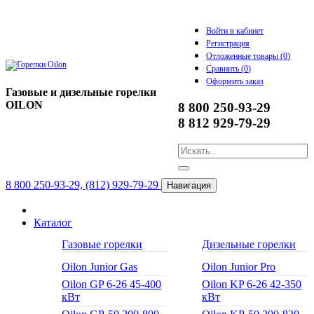
Войти в кабинет
Регистрация
Отложенные товары (
0
)
Сравнить (
0
)
Оформить заказ
Газовые и дизельные горелки
OILON
8 800 250-93-29
8 812 929-79-29
8 800 250-93-29, (812) 929-79-29
Навигация
Каталог
Газовые горелки
Дизельные горелки
Oilon Junior Gas
Oilon Junior Pro
Oilon GP 6-26 45-400
Oilon KP 6-26 42-350
кВт
кВт