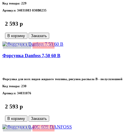
Код товара: 229
Артикул: 34031083 030B0235
2 593 p
В корзину
Заказать
РАСПРОДАЖА
НОВИНКА
Форсунка Danfoss 7,50 60 B
Форсунка для всех видов жидкого топлива, рисунок распыла B - полусплошной
Код товара: 230
Артикул: 34031076
2 593 p
В корзину
Заказать
РАСПРОДАЖА
НОВИНКА