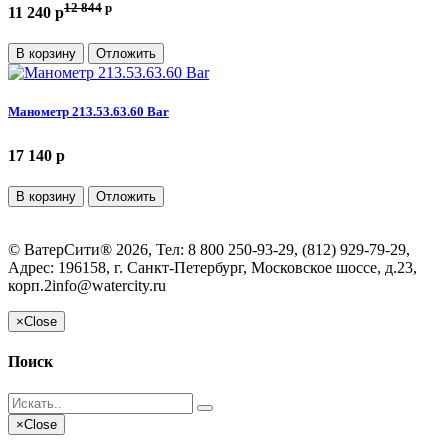
12 844
p
11 240 p
В корзину
Отложить
Манометр 213.53.63.60 Bar
17 140 p
В корзину
Отложить
©
ВатерСити®
2026, Тел:
8 800 250-93-29, (812) 929-79-29
,
Адрес:
196158, г. Санкт-Петербург, Московское шоссе, д.23,
корп.2
info@watercity.ru
×
Close
Поиск
×
Close