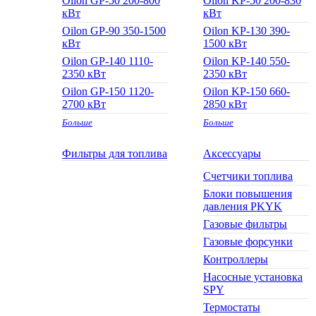
Oilon GP-50 200-800
Oilon KP-50 200-830
кВт
кВт
Oilon GP-90 350-1500
Oilon KP-130 390-
кВт
1500 кВт
Oilon GP-140 1110-
Oilon KP-140 550-
2350 кВт
2350 кВт
Oilon GP-150 1120-
Oilon KP-150 660-
2700 кВт
2850 кВт
Больше
Больше
Фильтры для топлива
Аксессуары
Cчетчики топлива
Блоки повышения
давления PKYK
Газовые фильтры
Газовые форсунки
Контроллеры
Насосные установка
SPY
Термостаты