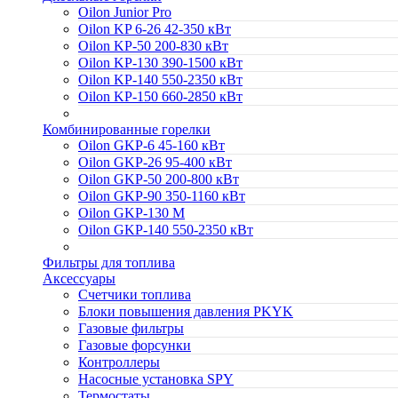
Oilon Junior Pro
Oilon KP 6-26 42-350 кВт
Oilon KP-50 200-830 кВт
Oilon KP-130 390-1500 кВт
Oilon KP-140 550-2350 кВт
Oilon KP-150 660-2850 кВт
Комбинированные горелки
Oilon GKP-6 45-160 кВт
Oilon GKP-26 95-400 кВт
Oilon GKP-50 200-800 кВт
Oilon GKP-90 350-1160 кВт
Oilon GKP-130 M
Oilon GKP-140 550-2350 кВт
Фильтры для топлива
Аксессуары
Cчетчики топлива
Блоки повышения давления PKYK
Газовые фильтры
Газовые форсунки
Контроллеры
Насосные установка SPY
Термостаты