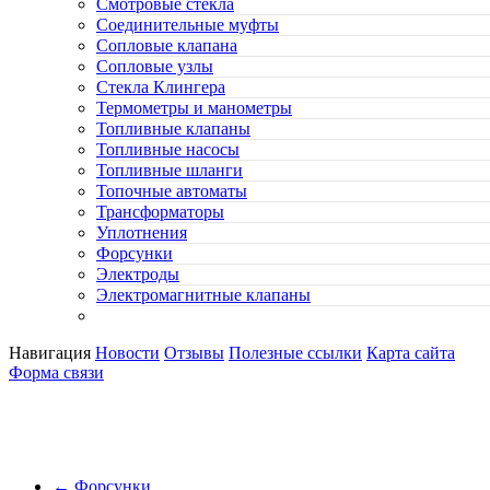
Смотровые стёкла
Соединительные муфты
Сопловые клапана
Сопловые узлы
Стекла Клингера
Термометры и манометры
Топливные клапаны
Топливные насосы
Топливные шланги
Топочные автоматы
Трансформаторы
Уплотнения
Форсунки
Электроды
Электромагнитные клапаны
Навигация
Новости
Отзывы
Полезные ссылки
Карта сайта
Форма связи
←
Форсунки