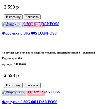
2 593 p
В корзину
Заказать
РАСПРОДАЖА
НОВИНКА
Форсунка 0.50G 80S DANFOSS
Форсунка для всех видов жидкого топлива, рисунок распыла S - сплошной
Код товара: 998
Артикул: 34031028
2 593 p
В корзину
Заказать
РАСПРОДАЖА
НОВИНКА
Форсунка 0.50G 60H DANFOSS