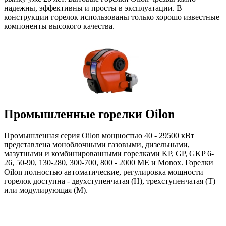
надежны, эффективны и просты в эксплуатации. В
конструкции горелок использованы только хорошо известные
компоненты высокого качества.
Промышленные горелки Oilon
Промышленная серия Oilon мощностью 40 - 29500 кВт
представлена моноблочными газовыми, дизельными,
мазутными и комбинированными горелками KP, GP, GKP 6-
26, 50-90, 130-280, 300-700, 800 - 2000 ME и Monox. Горелки
Oilon полностью автоматические, регулировка мощности
горелок доступна - двухступенчатая (Н), трехступенчатая (Т)
или модулирующая (М).