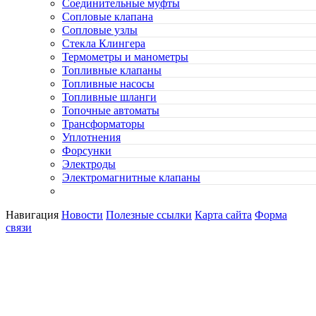
Соединительные муфты
Сопловые клапана
Сопловые узлы
Стекла Клингера
Термометры и манометры
Топливные клапаны
Топливные насосы
Топливные шланги
Топочные автоматы
Трансформаторы
Уплотнения
Форсунки
Электроды
Электромагнитные клапаны
Навигация
Новости
Полезные ссылки
Карта сайта
Форма
связи