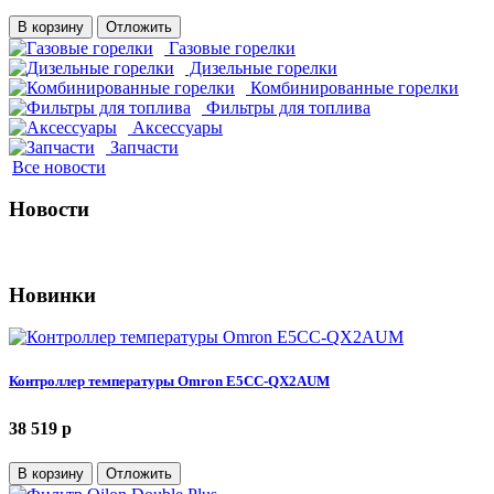
В корзину
Отложить
Газовые горелки
Дизельные горелки
Комбинированные горелки
Фильтры для топлива
Аксессуары
Запчасти
Все новости
Новости
Новинки
Контроллер температуры Omron E5CC-QX2AUM
38 519 p
В корзину
Отложить