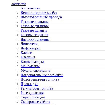
Запчасти
Автоматика
Вентиляторные колёса
Высоковольтные провода
Газовые клапаны
Газовые фильтры
Газовые шланги
Головы сгорания
Датчики пламени
Двигатели
Диффузоры
Кабели
Клапаны
Конденсаторы
Манометры
Муфты сцепления
Нагревательные элементы
Подогреватели топлива
Прокладки
Регуляторы топлива
Реле давления
Сервоприводы
Смотровые стёкла