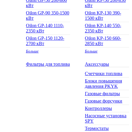
Oilon GP-50 200-800
Oilon KP-50 200-830
кВт
кВт
Oilon GP-90 350-1500
Oilon KP-130 390-
кВт
1500 кВт
Oilon GP-140 1110-
Oilon KP-140 550-
2350 кВт
2350 кВт
Oilon GP-150 1120-
Oilon KP-150 660-
2700 кВт
2850 кВт
Больше
Больше
Фильтры для топлива
Аксессуары
Cчетчики топлива
Блоки повышения
давления PKYK
Газовые фильтры
Газовые форсунки
Контроллеры
Насосные установка
SPY
Термостаты