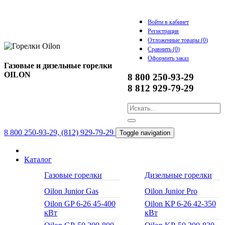
Войти в кабинет
Регистрация
Отложенные товары (
0
)
Сравнить (
0
)
Оформить заказ
Газовые и дизельные горелки
OILON
8 800 250-93-29
8 812 929-79-29
8 800 250-93-29, (812) 929-79-29
Toggle navigation
Каталог
Газовые горелки
Дизельные горелки
Oilon Junior Gas
Oilon Junior Pro
Oilon GP 6-26 45-400
Oilon KP 6-26 42-350
кВт
кВт