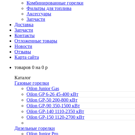
Комбинированные горелки
Фильтры для топлива
Аксессуары
Запчасти
Доставка
Запчасти
Контакты
Отложенные товары
Новости
Отзывы
Карта сайта
товаров
0
на
0
p
Каталог
Газовые горелки
Oilon Junior Gas
Oilon GP 6-26 45-400 кВт
Oilon GP-50 200-800 кВт
Oilon GP-90 350-1500 кВт
Oilon GP-140 1110-2350 кВт
Oilon GP-150 1120-2700 кВт
Дизельные горелки
Oilon Junior Pro