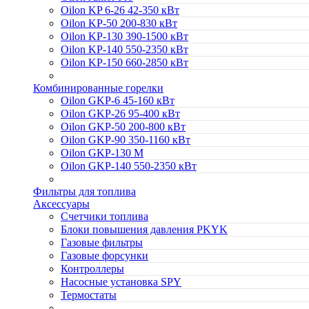
Oilon KP 6-26 42-350 кВт
Oilon KP-50 200-830 кВт
Oilon KP-130 390-1500 кВт
Oilon KP-140 550-2350 кВт
Oilon KP-150 660-2850 кВт
Комбинированные горелки
Oilon GKP-6 45-160 кВт
Oilon GKP-26 95-400 кВт
Oilon GKP-50 200-800 кВт
Oilon GKP-90 350-1160 кВт
Oilon GKP-130 M
Oilon GKP-140 550-2350 кВт
Фильтры для топлива
Аксессуары
Cчетчики топлива
Блоки повышения давления PKYK
Газовые фильтры
Газовые форсунки
Контроллеры
Насосные установка SPY
Термостаты