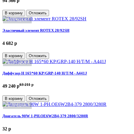
94 566 p
В корзину
Отложить
РАСПРОДАЖА
Эластичный элемент ROTEX 28/92SH
4 682 p
В корзину
Отложить
РАСПРОДАЖА
Диффузор H 165*60 KP/GRP-140 H/T/M - A441J
63 211
p
49 240 p
В корзину
Отложить
РАСПРОДАЖА
Двигатель 90W 1-PH.OE6W2B4-379 2800/3280R
32 p